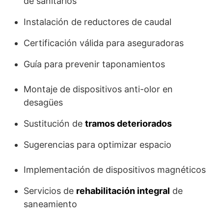
de sanitarios
Instalación de reductores de caudal
Certificación válida para aseguradoras
Guía para prevenir taponamientos
Montaje de dispositivos anti-olor en
desagües
Sustitución de
tramos deteriorados
Sugerencias para optimizar espacio
Implementación de dispositivos magnéticos
Servicios de
rehabilitación integral
de
saneamiento