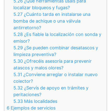
5.26
¿Qué herramientas usáis para
localizar bloqueos y fugas?
5.27
¿Cuánto tarda en instalarse una
bomba de achique o una válvula
antirretorno?
5.28
¿Es fiable la localización con sonda y
emisor?
5.29
¿Se pueden combinar desatascos y
limpieza preventiva?
5.30
¿Ofrecéis asesoría para prevenir
atascos y malos olores?
5.31
¿Conviene arreglar o instalar nuevo
colector?
5.32
¿Servís de apoyo en trámites y
peritaciones?
5.33
Más localidades
6
Ejemplos de servicios