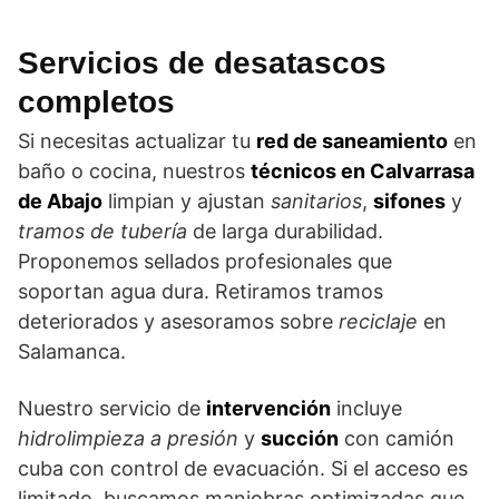
Servicios de desatascos
completos
Si necesitas actualizar tu
red de saneamiento
en
baño o cocina, nuestros
técnicos en Calvarrasa
de Abajo
limpian y ajustan
sanitarios
,
sifones
y
tramos de tubería
de larga durabilidad.
Proponemos sellados profesionales que
soportan agua dura. Retiramos tramos
deteriorados y asesoramos sobre
reciclaje
en
Salamanca.
Nuestro servicio de
intervención
incluye
hidrolimpieza a presión
y
succión
con camión
cuba con control de evacuación. Si el acceso es
limitado, buscamos maniobras optimizadas que