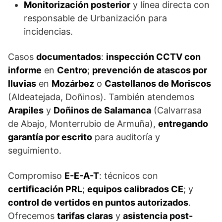
Monitorización posterior
y línea directa con
responsable de Urbanización para
incidencias.
Casos
documentados
:
inspección CCTV con
informe
en
Centro
;
prevención de atascos por
lluvias
en
Mozárbez
o
Castellanos de Moriscos
(Aldeatejada, Doñinos). También atendemos
Arapiles
y
Doñinos de Salamanca
(Calvarrasa
de Abajo, Monterrubio de Armuña),
entregando
garantía por escrito
para auditoría y
seguimiento.
Compromiso
E-E-A-T
: técnicos con
certificación PRL
;
equipos calibrados CE
; y
control de vertidos en puntos autorizados
.
Ofrecemos
tarifas claras
y
asistencia post-