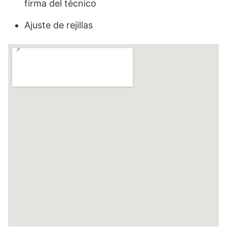
firma del técnico
Ajuste de rejillas