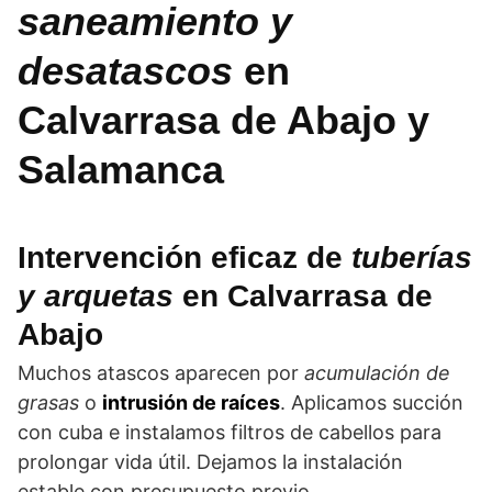
saneamiento y
desatascos
en
Calvarrasa de Abajo y
Salamanca
Intervención eficaz de
tuberías
y arquetas
en Calvarrasa de
Abajo
Muchos atascos aparecen por
acumulación de
grasas
o
intrusión de raíces
. Aplicamos succión
con cuba e instalamos filtros de cabellos para
prolongar vida útil. Dejamos la instalación
estable con presupuesto previo.