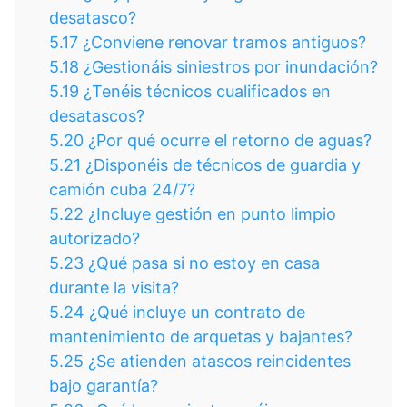
desatasco?
5.17
¿Conviene renovar tramos antiguos?
5.18
¿Gestionáis siniestros por inundación?
5.19
¿Tenéis técnicos cualificados en
desatascos?
5.20
¿Por qué ocurre el retorno de aguas?
5.21
¿Disponéis de técnicos de guardia y
camión cuba 24/7?
5.22
¿Incluye gestión en punto limpio
autorizado?
5.23
¿Qué pasa si no estoy en casa
durante la visita?
5.24
¿Qué incluye un contrato de
mantenimiento de arquetas y bajantes?
5.25
¿Se atienden atascos reincidentes
bajo garantía?