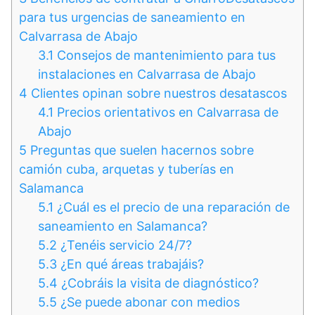
para tus urgencias de saneamiento en
Calvarrasa de Abajo
3.1
Consejos de mantenimiento para tus
instalaciones en Calvarrasa de Abajo
4
Clientes opinan sobre nuestros desatascos
4.1
Precios orientativos en Calvarrasa de
Abajo
5
Preguntas que suelen hacernos sobre
camión cuba, arquetas y tuberías en
Salamanca
5.1
¿Cuál es el precio de una reparación de
saneamiento en Salamanca?
5.2
¿Tenéis servicio 24/7?
5.3
¿En qué áreas trabajáis?
5.4
¿Cobráis la visita de diagnóstico?
5.5
¿Se puede abonar con medios