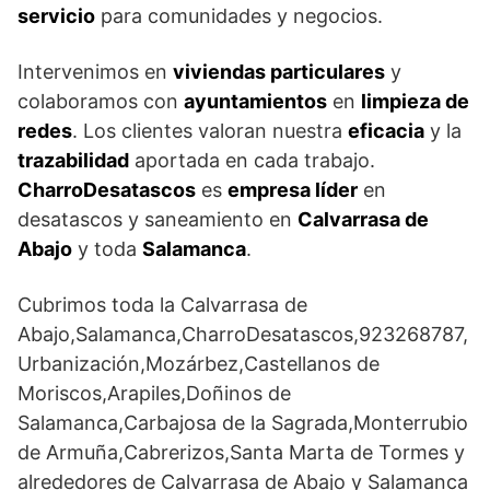
servicio
para comunidades y negocios.
Intervenimos en
viviendas particulares
y
colaboramos con
ayuntamientos
en
limpieza de
redes
. Los clientes valoran nuestra
eficacia
y la
trazabilidad
aportada en cada trabajo.
CharroDesatascos
es
empresa líder
en
desatascos y saneamiento en
Calvarrasa de
Abajo
y toda
Salamanca
.
Cubrimos toda la Calvarrasa de
Abajo,Salamanca,CharroDesatascos,923268787,
Urbanización,Mozárbez,Castellanos de
Moriscos,Arapiles,Doñinos de
Salamanca,Carbajosa de la Sagrada,Monterrubio
de Armuña,Cabrerizos,Santa Marta de Tormes y
alrededores de Calvarrasa de Abajo y Salamanca