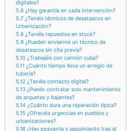
digitales?
5.6
¿Hay garantía en cada intervención?
5.7
¿Tenéis técnicos de desatascos en
Urbanización?
5.8
¿Tenéis repuestos en stock?
5.9
¿Pueden enviarme un técnico de
desatascos sin cita previa?
5.10
¿Trabajáis con camión cuba?
5.11
¿Cuánto tiempo lleva un arreglo de
tubería?
5.12
¿Tenéis contacto digital?
5.13
¿Puedo contratar solo mantenimiento
de arquetas y bajantes?
5.14
¿Cuánto dura una reparación típica?
5.15
¿Ofrecéis urgencias en pueblos y
urbanizaciones?
5.16
¿Hay posventa y seguimiento tras el