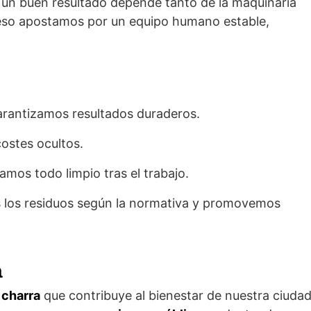
 un buen resultado depende tanto de la maquinaria
 eso apostamos por un equipo humano estable,
rantizamos resultados duraderos.
costes ocultos.
mos todo limpio tras el trabajo.
los residuos según la normativa y promovemos
a
charra
que contribuye al bienestar de nuestra ciudad