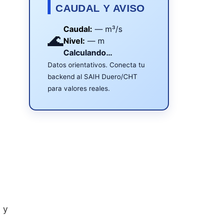
CAUDAL Y AVISO
Caudal:
—
m³/s
🌊
Nivel:
—
m
Calculando…
Datos orientativos. Conecta tu
backend al SAIH Duero/CHT
para valores reales.
 y