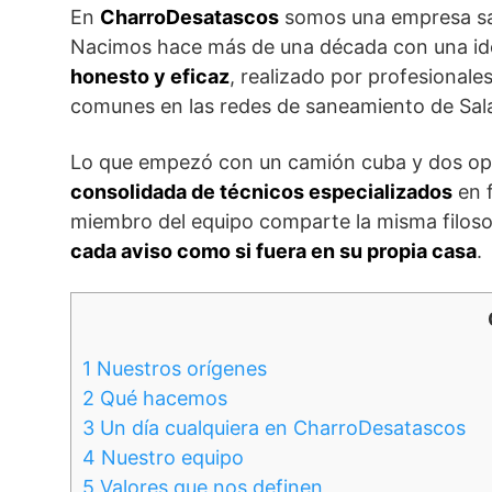
En
CharroDesatascos
somos una empresa sal
Nacimos hace más de una década con una ide
honesto y eficaz
, realizado por profesiona
comunes en las redes de saneamiento de Sal
Lo que empezó con un camión cuba y dos ope
consolidada de técnicos especializados
en f
miembro del equipo comparte la misma filoso
cada aviso como si fuera en su propia casa
.
1
Nuestros orígenes
2
Qué hacemos
3
Un día cualquiera en CharroDesatascos
4
Nuestro equipo
5
Valores que nos definen