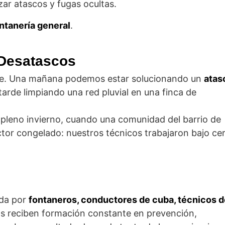
zar atascos y fugas ocultas.
ontanería general
.
oDesatascos
nte. Una mañana podemos estar solucionando un
atas
a tarde limpiando una red pluvial en una finca de
pleno invierno, cuando una comunidad del barrio de
tor congelado: nuestros técnicos trabajaron bajo ce
da por
fontaneros, conductores de cuba, técnicos d
os reciben formación constante en prevención,