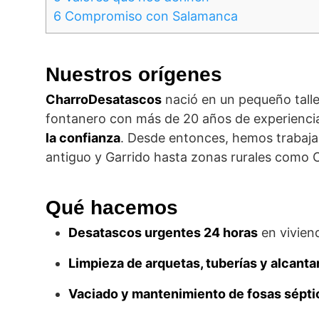
6
Compromiso con Salamanca
Nuestros orígenes
CharroDesatascos
nació en un pequeño talle
fontanero con más de 20 años de experiencia,
la confianza
. Desde entonces, hemos trabaj
antiguo y Garrido hasta zonas rurales como C
Qué hacemos
Desatascos urgentes 24 horas
en vivien
Limpieza de arquetas, tuberías y alcantar
Vaciado y mantenimiento de fosas sépti