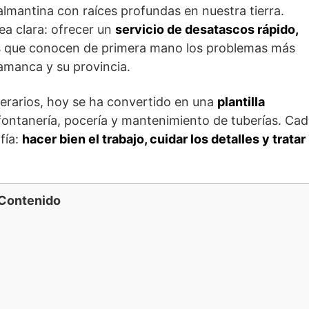
mantina con raíces profundas en nuestra tierra.
a clara: ofrecer un
servicio de desatascos rápido,
les que conocen de primera mano los problemas más
amanca y su provincia.
rarios, hoy se ha convertido en una
plantilla
ontanería, pocería y mantenimiento de tuberías. Ca
fía:
hacer bien el trabajo, cuidar los detalles y tratar
Contenido