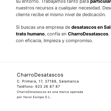
su entorno. Trabajamos tanto para
particula
nuestros recursos a cualquier necesidad. Des
cliente recibe el mismo nivel de dedicación.
Si buscas una empresa de
desatascos en Sa
trato humano
, confía en
CharroDesatascos
.
con eficacia, limpieza y compromiso.
CharroDesatascos
C. Primera, 17, 37188, Salamanca
Teléfono: 923 26 87 87
CharroDesatascos es una marca operada
por Yavoi Europa S.L.