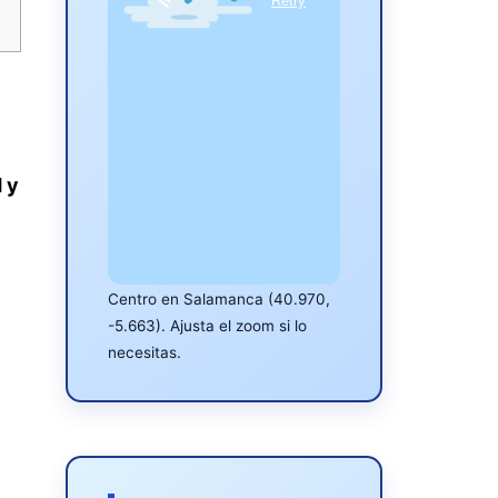
 y
Centro en Salamanca (40.970,
-5.663). Ajusta el zoom si lo
necesitas.