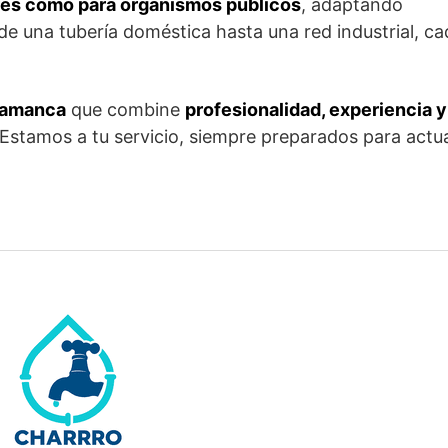
res como para organismos públicos
, adaptando
de una tubería doméstica hasta una red industrial, ca
lamanca
que combine
profesionalidad, experiencia y
 Estamos a tu servicio, siempre preparados para actu