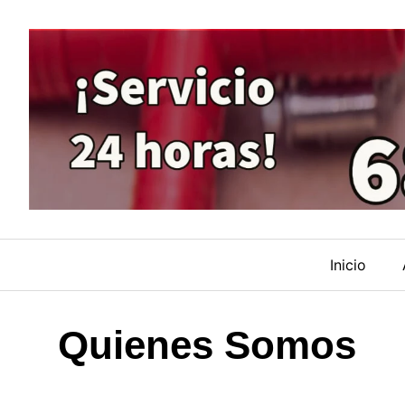
Saltar
al
contenido
Inicio
Quienes Somos