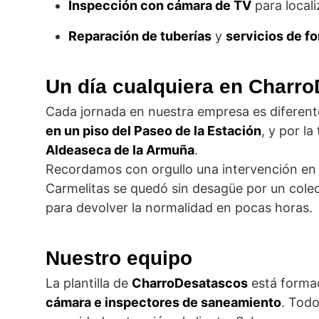
Inspección con cámara de TV
para locali
Reparación de tuberías
y
servicios de f
Un día cualquiera en Charr
Cada jornada en nuestra empresa es difere
en un piso del Paseo de la Estación
, y por l
Aldeaseca de la Armuña
.
Recordamos con orgullo una intervención en 
Carmelitas se quedó sin desagüe por un colec
para devolver la normalidad en pocas horas.
Nuestro equipo
La plantilla de
CharroDesatascos
está forma
cámara e inspectores de saneamiento
. Tod