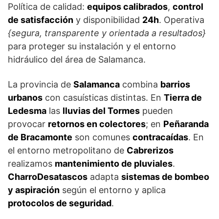
Política de calidad:
equipos calibrados
,
control
de satisfacción
y disponibilidad
24h
. Operativa
{segura, transparente y orientada a resultados}
para proteger su instalación y el entorno
hidráulico del área de Salamanca.
La provincia de
Salamanca
combina
barrios
urbanos
con casuísticas distintas. En
Tierra de
Ledesma
las
lluvias del Tormes
pueden
provocar
retornos en colectores
; en
Peñaranda
de Bracamonte
son comunes
contracaídas
. En
el entorno metropolitano de
Cabrerizos
realizamos
mantenimiento de pluviales
.
CharroDesatascos
adapta
sistemas de bombeo
y aspiración
según el entorno y aplica
protocolos de seguridad
.