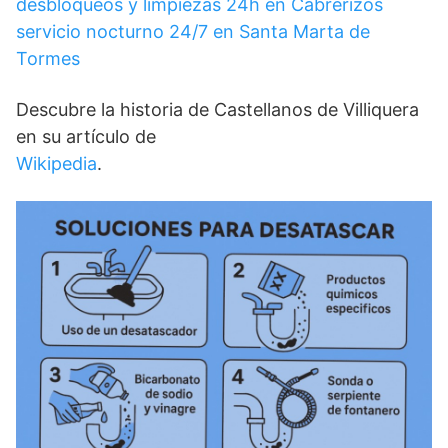
desbloqueos y limpiezas 24h en Cabrerizos
servicio nocturno 24/7 en Santa Marta de
Tormes
Descubre la historia de Castellanos de Villiquera
en su artículo de
Wikipedia
.