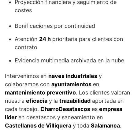
Proyección financiera y seguimiento de
costes
Bonificaciones por continuidad
Atención
24 h
prioritaria para clientes con
contrato
Evidencia multimedia archivada en la nube
Intervenimos en
naves industriales
y
colaboramos con
ayuntamientos
en
mantenimiento preventivo
. Los clientes valoran
nuestra
eficacia
y la
trazabilidad
aportada en
cada trabajo.
CharroDesatascos
es
empresa
líder
en desatascos y saneamiento en
Castellanos de Villiquera
y toda
Salamanca
.