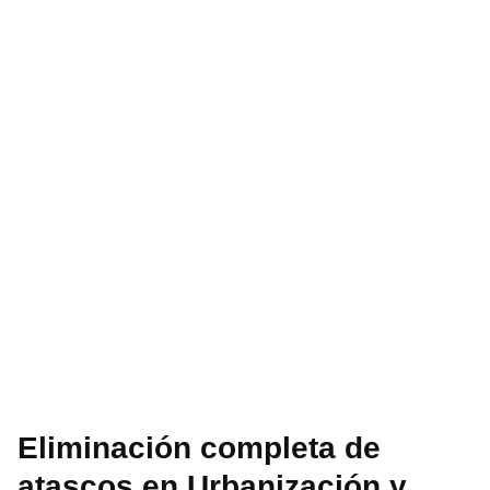
Eliminación completa de
atascos en Urbanización y