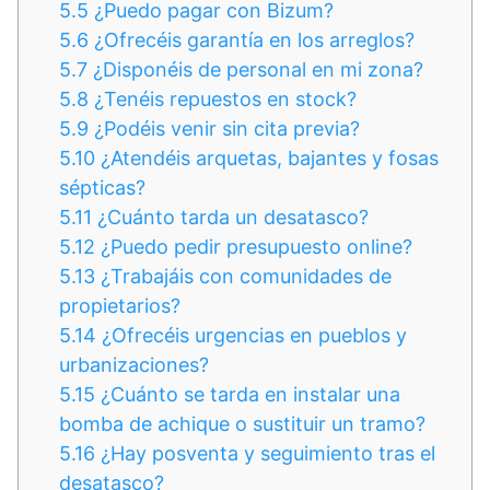
5.5
¿Puedo pagar con Bizum?
5.6
¿Ofrecéis garantía en los arreglos?
5.7
¿Disponéis de personal en mi zona?
5.8
¿Tenéis repuestos en stock?
5.9
¿Podéis venir sin cita previa?
5.10
¿Atendéis arquetas, bajantes y fosas
sépticas?
5.11
¿Cuánto tarda un desatasco?
5.12
¿Puedo pedir presupuesto online?
5.13
¿Trabajáis con comunidades de
propietarios?
5.14
¿Ofrecéis urgencias en pueblos y
urbanizaciones?
5.15
¿Cuánto se tarda en instalar una
bomba de achique o sustituir un tramo?
5.16
¿Hay posventa y seguimiento tras el
desatasco?