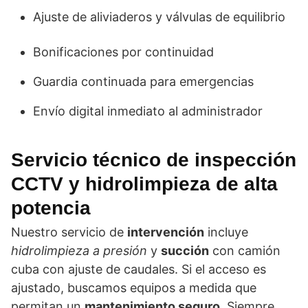
Ajuste de aliviaderos y válvulas de equilibrio
Bonificaciones por continuidad
Guardia continuada para emergencias
Envío digital inmediato al administrador
Servicio técnico de
inspección
CCTV
y
hidrolimpieza
de alta
potencia
Nuestro servicio de
intervención
incluye
hidrolimpieza a presión
y
succión
con camión
cuba con ajuste de caudales. Si el acceso es
ajustado, buscamos equipos a medida que
permitan un
mantenimiento seguro
. Siempre