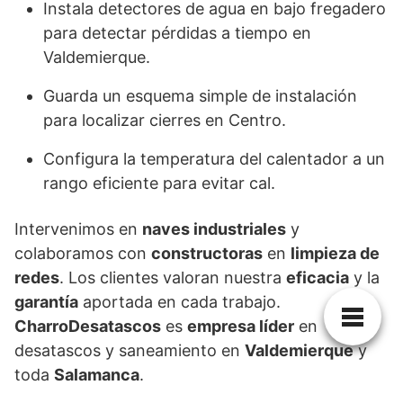
Instala detectores de agua en bajo fregadero
para detectar pérdidas a tiempo en
Valdemierque.
Guarda un esquema simple de instalación
para localizar cierres en Centro.
Configura la temperatura del calentador a un
rango eficiente para evitar cal.
Intervenimos en
naves industriales
y
colaboramos con
constructoras
en
limpieza de
redes
. Los clientes valoran nuestra
eficacia
y la
garantía
aportada en cada trabajo.
CharroDesatascos
es
empresa líder
en
desatascos y saneamiento en
Valdemierque
y
toda
Salamanca
.