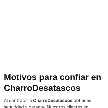
Motivos para confiar en
CharroDesatascos
Al contratar a
CharroDesatascos
obtienes
seguridad y garantía.Nuestros clientes en