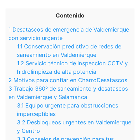
Contenido
1
Desatascos de emergencia de Valdemierque
con servicio urgente
1.1
Conservación predictivo de redes de
saneamiento en Valdemierque
1.2
Servicio técnico de inspección CCTV y
hidrolimpieza de alta potencia
2
Motivos para confiar en CharroDesatascos
3
Trabajo 360º de saneamiento y desatascos
en Valdemierque y Salamanca
3.1
Equipo urgente para obstrucciones
imperceptibles
3.2
Desbloqueos urgentes en Valdemierque
y Centro
3.3
Consejos de prevención para tus