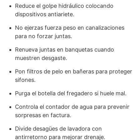
Reduce el golpe hidráulico colocando
dispositivos antiariete.
No ejerzas fuerza peso en canalizaciones
para no forzar juntas.
Renueva juntas en banquetas cuando
muestren desgaste.
Pon filtros de pelo en bañeras para proteger
sifones.
Purga el botella del fregadero si huele mal.
Controla el contador de agua para prevenir
sorpresas en factura.
Divide desagües de lavadora con
antirretorno para mejorar drenaje.