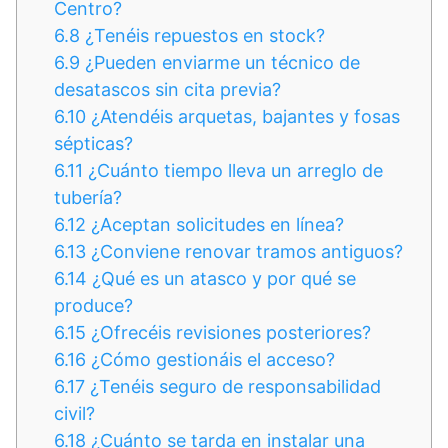
Centro?
6.8
¿Tenéis repuestos en stock?
6.9
¿Pueden enviarme un técnico de
desatascos sin cita previa?
6.10
¿Atendéis arquetas, bajantes y fosas
sépticas?
6.11
¿Cuánto tiempo lleva un arreglo de
tubería?
6.12
¿Aceptan solicitudes en línea?
6.13
¿Conviene renovar tramos antiguos?
6.14
¿Qué es un atasco y por qué se
produce?
6.15
¿Ofrecéis revisiones posteriores?
6.16
¿Cómo gestionáis el acceso?
6.17
¿Tenéis seguro de responsabilidad
civil?
6.18
¿Cuánto se tarda en instalar una