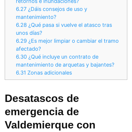
retornos e inundaciones?
6.27
¿Dáis consejos de uso y
mantenimiento?
6.28
¿Qué pasa si vuelve el atasco tras
unos días?
6.29
¿Es mejor limpiar o cambiar el tramo
afectado?
6.30
¿Qué incluye un contrato de
mantenimiento de arquetas y bajantes?
6.31
Zonas adicionales
Desatascos de
emergencia
de
Valdemierque con