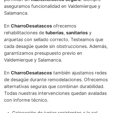
aseguramos funcionalidad en Valdemierque y
Salamanca.
En
CharroDesatascos
ofrecemos
rehabilitaciones de
tuberías
,
sanitarios
y
arquetas
con sellado correcto. Testeamos que
cada desagüe quede sin obstrucciones. Además,
garantizamos presupuesto previo en
Valdemierque y Salamanca.
En
CharroDesatascos
también ajustamos redes
de desagüe durante remodelaciones. Ofrecemos
alternativas seguras que combinan durabilidad.
Todas nuestras intervenciones quedan avaladas
con informe técnico.
Colocación de juntas resistentes a la cal