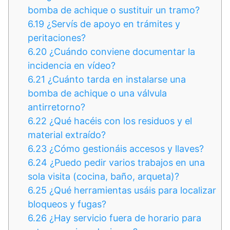
bomba de achique o sustituir un tramo?
6.19
¿Servís de apoyo en trámites y
peritaciones?
6.20
¿Cuándo conviene documentar la
incidencia en vídeo?
6.21
¿Cuánto tarda en instalarse una
bomba de achique o una válvula
antirretorno?
6.22
¿Qué hacéis con los residuos y el
material extraído?
6.23
¿Cómo gestionáis accesos y llaves?
6.24
¿Puedo pedir varios trabajos en una
sola visita (cocina, baño, arqueta)?
6.25
¿Qué herramientas usáis para localizar
bloqueos y fugas?
6.26
¿Hay servicio fuera de horario para