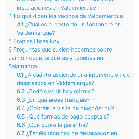
instalaciones en Valdemierque
4
Lo que dicen los vecinos de Valdemierque
4.1
¿Cuál es el coste de un fontanero en
Valdemierque?
5
Franjas libres hoy
6
Preguntas que suelen hacernos sobre
camión cuba, arquetas y tuberías en
Salamanca
6.1
¿A cuánto asciende una intervención de
desatascos en Valdemierque?
6.2
¿Podéis venir hoy mismo?
6.3
¿En qué áreas trabajáis?
6.4
¿Cobráis la visita de diagnóstico?
6.5
¿Qué formas de pago aceptáis?
6.6
¿Qué cubre la garantía?
6.7
¿Tenéis técnicos de desatascos en