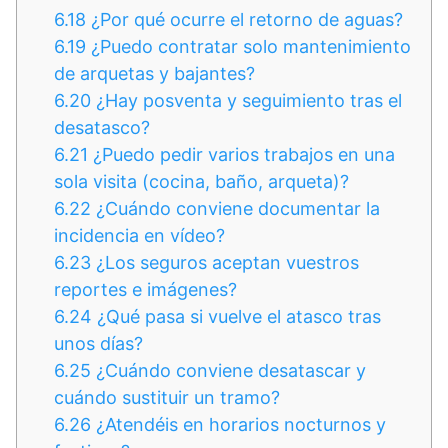
6.18
¿Por qué ocurre el retorno de aguas?
6.19
¿Puedo contratar solo mantenimiento
de arquetas y bajantes?
6.20
¿Hay posventa y seguimiento tras el
desatasco?
6.21
¿Puedo pedir varios trabajos en una
sola visita (cocina, baño, arqueta)?
6.22
¿Cuándo conviene documentar la
incidencia en vídeo?
6.23
¿Los seguros aceptan vuestros
reportes e imágenes?
6.24
¿Qué pasa si vuelve el atasco tras
unos días?
6.25
¿Cuándo conviene desatascar y
cuándo sustituir un tramo?
6.26
¿Atendéis en horarios nocturnos y