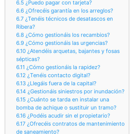
6.5
¿Puedo pagar con tarjeta?
6.6
¿Ofrecéis garantía en los arreglos?
6.7
¿Tenéis técnicos de desatascos en
Ribera?
6.8
¿Cómo gestionáis los recambios?
6.9
¿Cómo gestionáis las urgencias?
6.10
¿Atendéis arquetas, bajantes y fosas
sépticas?
6.11
¿Cómo gestionáis la rapidez?
6.12
¿Tenéis contacto digital?
6.13
¿Llegáis fuera de la capital?
6.14
¿Gestionáis siniestros por inundación?
6.15
¿Cuánto se tarda en instalar una
bomba de achique o sustituir un tramo?
6.16
¿Podéis acudir sin el propietario?
6.17
¿Ofrecéis contratos de mantenimiento
de saneamiento?