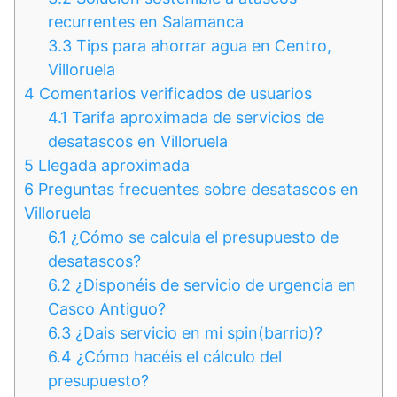
recurrentes en Salamanca
3.3
Tips para ahorrar agua en Centro,
Villoruela
4
Comentarios verificados de usuarios
4.1
Tarifa aproximada de servicios de
desatascos en Villoruela
5
Llegada aproximada
6
Preguntas frecuentes sobre desatascos en
Villoruela
6.1
¿Cómo se calcula el presupuesto de
desatascos?
6.2
¿Disponéis de servicio de urgencia en
Casco Antiguo?
6.3
¿Dais servicio en mi spin(barrio)?
6.4
¿Cómo hacéis el cálculo del
presupuesto?