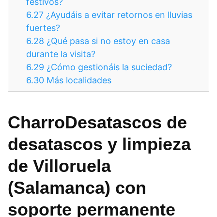
festivos?
6.27
¿Ayudáis a evitar retornos en lluvias
fuertes?
6.28
¿Qué pasa si no estoy en casa
durante la visita?
6.29
¿Cómo gestionáis la suciedad?
6.30
Más localidades
CharroDesatascos de
desatascos y limpieza
de Villoruela
(Salamanca) con
soporte permanente