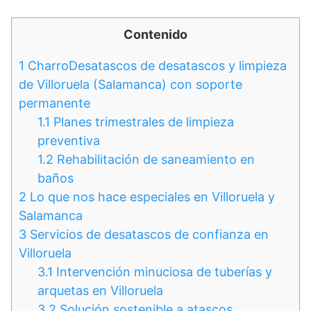
Contenido
1
CharroDesatascos de desatascos y limpieza
de Villoruela (Salamanca) con soporte
permanente
1.1
Planes trimestrales de limpieza
preventiva
1.2
Rehabilitación de saneamiento en
baños
2
Lo que nos hace especiales en Villoruela y
Salamanca
3
Servicios de desatascos de confianza en
Villoruela
3.1
Intervención minuciosa de tuberías y
arquetas en Villoruela
3.2
Solución sostenible a atascos