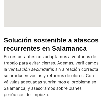
Solución sostenible a atascos
recurrentes en Salamanca
En restaurantes nos adaptamos a ventanas de
trabajo para evitar cierres. Además, verificamos
la
ventilación secundaria
: sin aireación correcta
se producen vacíos y retornos de olores. Con
válvulas adecuadas suprimimos el problema en
Salamanca, y asesoramos sobre planes
periódicos de limpieza.