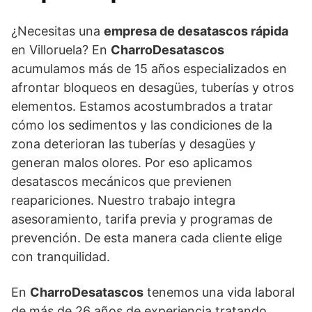
¿Necesitas una
empresa de desatascos rápida
en Villoruela? En
CharroDesatascos
acumulamos más de 15 años especializados en
afrontar bloqueos en desagües, tuberías y otros
elementos. Estamos acostumbrados a tratar
cómo los sedimentos y las condiciones de la
zona deterioran las tuberías y desagües y
generan malos olores. Por eso aplicamos
desatascos mecánicos que previenen
reapariciones. Nuestro trabajo integra
asesoramiento, tarifa previa y programas de
prevención. De esta manera cada cliente elige
con tranquilidad.
En
CharroDesatascos
tenemos una vida laboral
de más de 26 años de experiencia tratando