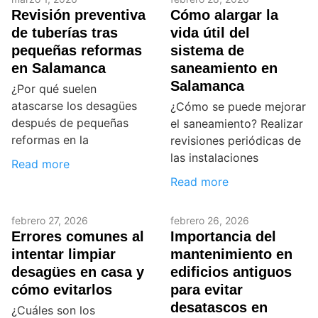
Revisión preventiva
Cómo alargar la
de tuberías tras
vida útil del
pequeñas reformas
sistema de
en Salamanca
saneamiento en
Salamanca
¿Por qué suelen
atascarse los desagües
¿Cómo se puede mejorar
después de pequeñas
el saneamiento? Realizar
reformas en la
revisiones periódicas de
las instalaciones
Read more
Read more
febrero 27, 2026
febrero 26, 2026
Errores comunes al
Importancia del
intentar limpiar
mantenimiento en
desagües en casa y
edificios antiguos
cómo evitarlos
para evitar
desatascos en
¿Cuáles son los