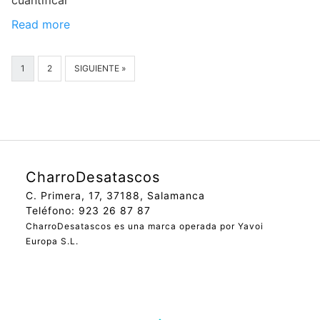
cuantificar
Read more
1
2
SIGUIENTE »
CharroDesatascos
C. Primera, 17, 37188, Salamanca
Teléfono: 923 26 87 87
CharroDesatascos es una marca operada por Yavoi
Europa S.L.