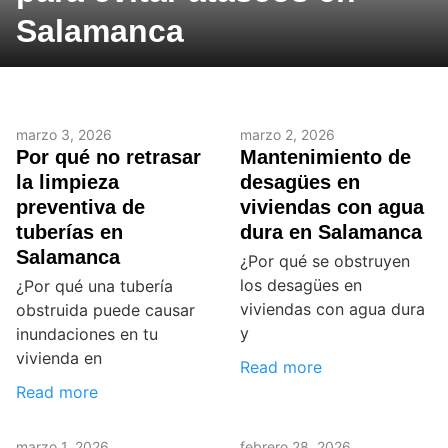
Salamanca
marzo 3, 2026
marzo 2, 2026
Por qué no retrasar
Mantenimiento de
la limpieza
desagües en
preventiva de
viviendas con agua
tuberías en
dura en Salamanca
Salamanca
¿Por qué se obstruyen
los desagües en
¿Por qué una tubería
viviendas con agua dura
obstruida puede causar
y
inundaciones en tu
vivienda en
Read more
Read more
marzo 1, 2026
febrero 28, 2026