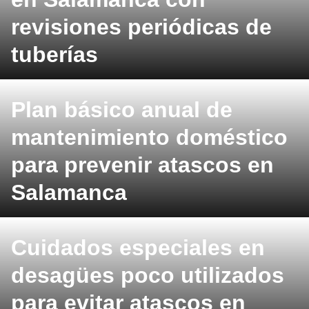
revisiones periódicas de
tuberías
Plan básico anual de
mantenimiento doméstico
para prevenir atascos en
Salamanca
Cuidados especiales en
desagües poco utilizados
para evitar atascos en