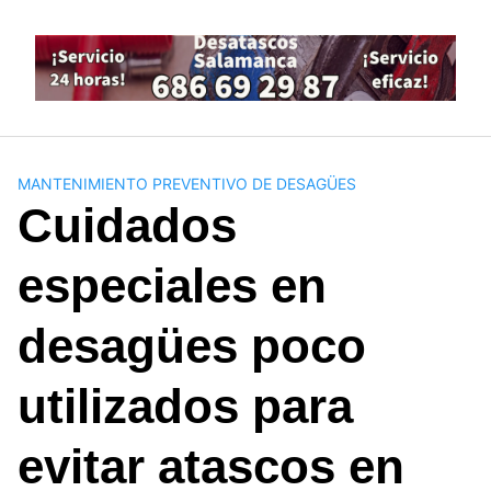
Saltar
al
contenido
MANTENIMIENTO PREVENTIVO DE DESAGÜES
Cuidados
especiales en
desagües poco
utilizados para
evitar atascos en