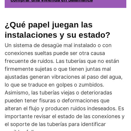
¿Qué papel juegan las
instalaciones y su estado?
Un sistema de desagüe mal instalado o con
conexiones sueltas puede ser otra causa
frecuente de ruidos. Las tuberías que no están
firmemente sujetas o que tienen juntas mal
ajustadas generan vibraciones al paso del agua,
lo que se traduce en golpes o zumbidos.
Asimismo, las tuberías viejas o deterioradas
pueden tener fisuras o deformaciones que
alteran el flujo y producen ruidos indeseados. Es
importante revisar el estado de las conexiones y
el soporte de las tuberías para identificar