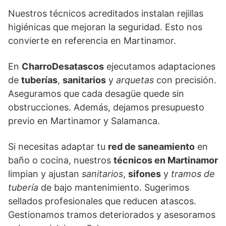
Nuestros técnicos acreditados instalan rejillas
higiénicas que mejoran la seguridad. Esto nos
convierte en referencia en Martinamor.
En
CharroDesatascos
ejecutamos adaptaciones
de
tuberías
,
sanitarios
y
arquetas
con precisión.
Aseguramos que cada desagüe quede sin
obstrucciones. Además, dejamos presupuesto
previo en Martinamor y Salamanca.
Si necesitas adaptar tu
red de saneamiento
en
baño o cocina, nuestros
técnicos en Martinamor
limpian y ajustan
sanitarios
,
sifones
y
tramos de
tubería
de bajo mantenimiento. Sugerimos
sellados profesionales que reducen atascos.
Gestionamos tramos deteriorados y asesoramos