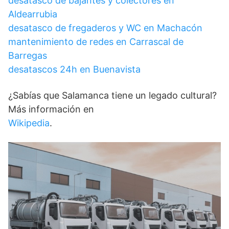
desatasco de bajantes y colectores en
Aldearrubia
desatasco de fregaderos y WC en Machacón
mantenimiento de redes en Carrascal de
Barregas
desatascos 24h en Buenavista
¿Sabías que Salamanca tiene un legado cultural?
Más información en
Wikipedia
.