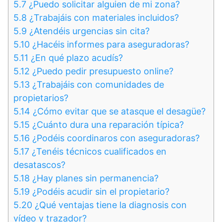
5.7
¿Puedo solicitar alguien de mi zona?
5.8
¿Trabajáis con materiales incluidos?
5.9
¿Atendéis urgencias sin cita?
5.10
¿Hacéis informes para aseguradoras?
5.11
¿En qué plazo acudís?
5.12
¿Puedo pedir presupuesto online?
5.13
¿Trabajáis con comunidades de
propietarios?
5.14
¿Cómo evitar que se atasque el desagüe?
5.15
¿Cuánto dura una reparación típica?
5.16
¿Podéis coordinaros con aseguradoras?
5.17
¿Tenéis técnicos cualificados en
desatascos?
5.18
¿Hay planes sin permanencia?
5.19
¿Podéis acudir sin el propietario?
5.20
¿Qué ventajas tiene la diagnosis con
vídeo y trazador?