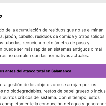
?
ado de la acumulación de residuos que no se eliminan
, jabón, cabello, residuos de comida y otros sólidos
as tuberías, reduciendo el diámetro de paso y
ión puede ser más rápida en sistemas antiguos o mal
tros no cumplen con las normativas actuales.
s antes del atasco total en Salamanca
cta gestión de los objetos que se arrojan por los
 no biodegradables, restos de papel grueso o inclu
puntos críticos del sistema. Con el tiempo, estos
 completamente la conducción del agua y generand