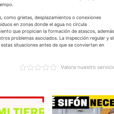
tiempo.
as, como grietas, desplazamientos o conexiones
siduos en zonas donde el agua no circula
iento que propician la formación de atascos, ademá
y otros problemas asociados. La inspección regular y el
estas situaciones antes de que se conviertan en
Valora nuestro servici