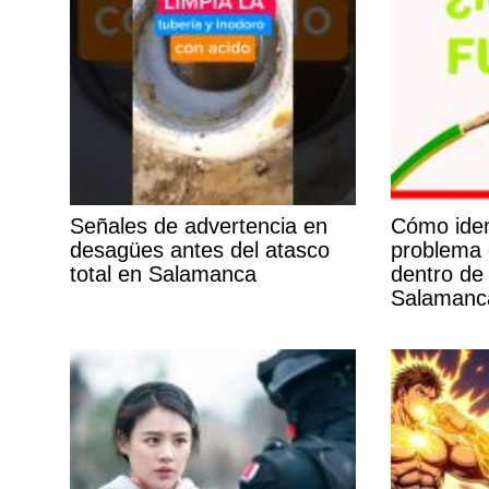
Señales de advertencia en
Cómo ident
desagües antes del atasco
problema 
total en Salamanca
dentro de 
Salamanc