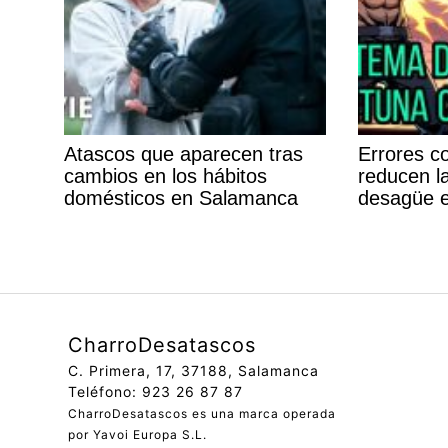
Atascos que aparecen tras
Errores c
cambios en los hábitos
reducen l
domésticos en Salamanca
desagüe 
CharroDesatascos
C. Primera, 17, 37188, Salamanca
Teléfono: 923 26 87 87
CharroDesatascos es una marca operada
por Yavoi Europa S.L.