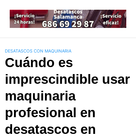
Saltar
al
contenido
DESATASCOS CON MAQUINARIA
Cuándo es
imprescindible usar
maquinaria
profesional en
desatascos en