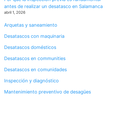
antes de realizar un desatasco en Salamanca
abril 1, 2026
Arquetas y saneamiento
Desatascos con maquinaria
Desatascos domésticos
Desatascos en communities
Desatascos en comunidades
Inspección y diagnóstico
Mantenimiento preventivo de desagües