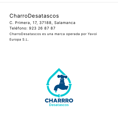
CharroDesatascos
C. Primera, 17, 37188, Salamanca
Teléfono: 923 26 87 87
CharroDesatascos es una marca operada por Yavoi
Europa S.L.