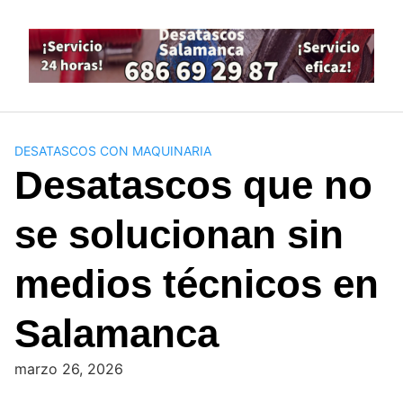
Saltar
al
contenido
DESATASCOS CON MAQUINARIA
Desatascos que no
se solucionan sin
medios técnicos en
Salamanca
marzo 26, 2026