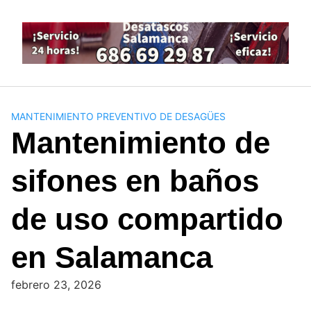
Saltar
al
contenido
MANTENIMIENTO PREVENTIVO DE DESAGÜES
Mantenimiento de
sifones en baños
de uso compartido
en Salamanca
febrero 23, 2026