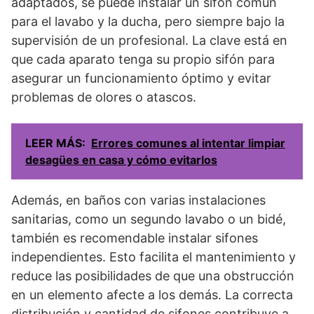
adaptados, se puede instalar un sifón común
para el lavabo y la ducha, pero siempre bajo la
supervisión de un profesional. La clave está en
que cada aparato tenga su propio sifón para
asegurar un funcionamiento óptimo y evitar
problemas de olores o atascos.
LEER MÁS:
Errores comunes al intentar limpiar
desagües en casa y cómo evitarlos
Además, en baños con varias instalaciones
sanitarias, como un segundo lavabo o un bidé,
también es recomendable instalar sifones
independientes. Esto facilita el mantenimiento y
reduce las posibilidades de que una obstrucción
en un elemento afecte a los demás. La correcta
distribución y cantidad de sifones contribuye a