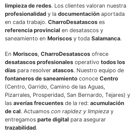
limpieza de redes
. Los clientes valoran nuestra
profesionalidad
y la
documentación
aportada
en cada trabajo.
CharroDesatascos
es
referencia provincial
en desatascos y
saneamiento en
Moriscos
y toda
Salamanca
.
En
Moriscos
,
CharroDesatascos
ofrece
desatascos profesionales
operativo
todos los
días
para resolver
atascos
. Nuestro equipo de
fontaneros de saneamiento
conoce
Centro
(Centro, Garrido, Camino de las Aguas,
Pizarrales, Prosperidad, San Bernardo, Tejares) y
las
averías frecuentes
de la red:
acumulación
de cal
. Actuamos
con rapidez y limpieza
y
entregamos
parte digital
para asegurar
trazabilidad
.