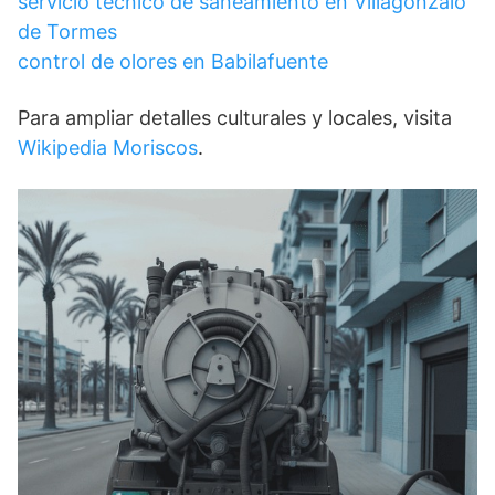
servicio técnico de saneamiento en Villagonzalo
de Tormes
control de olores en Babilafuente
Para ampliar detalles culturales y locales, visita
Wikipedia Moriscos
.