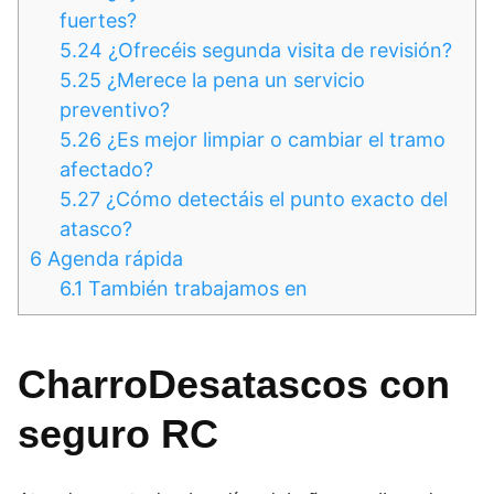
fuertes?
5.24
¿Ofrecéis segunda visita de revisión?
5.25
¿Merece la pena un servicio
preventivo?
5.26
¿Es mejor limpiar o cambiar el tramo
afectado?
5.27
¿Cómo detectáis el punto exacto del
atasco?
6
Agenda rápida
6.1
También trabajamos en
CharroDesatascos con
seguro RC