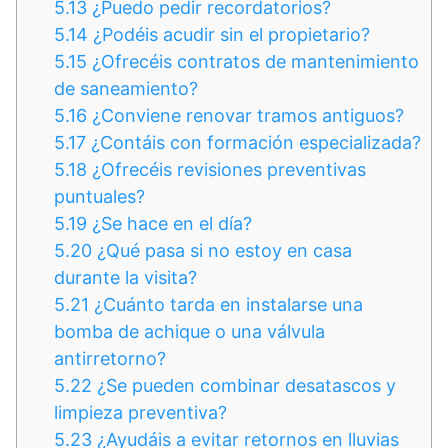
5.13
¿Puedo pedir recordatorios?
5.14
¿Podéis acudir sin el propietario?
5.15
¿Ofrecéis contratos de mantenimiento
de saneamiento?
5.16
¿Conviene renovar tramos antiguos?
5.17
¿Contáis con formación especializada?
5.18
¿Ofrecéis revisiones preventivas
puntuales?
5.19
¿Se hace en el día?
5.20
¿Qué pasa si no estoy en casa
durante la visita?
5.21
¿Cuánto tarda en instalarse una
bomba de achique o una válvula
antirretorno?
5.22
¿Se pueden combinar desatascos y
limpieza preventiva?
5.23
¿Ayudáis a evitar retornos en lluvias