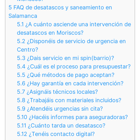
5
FAQ de desatascos y saneamiento en
Salamanca
5.1
¿A cuánto asciende una intervención de
desatascos en Moriscos?
5.2
¿Disponéis de servicio de urgencia en
Centro?
5.3
¿Dais servicio en mi spin(barrio)?
5.4
¿Cuál es el proceso para presupuestar?
5.5
¿Qué métodos de pago aceptan?
5.6
¿Hay garantía en cada intervención?
5.7
¿Asignáis técnicos locales?
5.8
¿Trabajáis con materiales incluidos?
5.9
¿Atendéis urgencias sin cita?
5.10
¿Hacéis informes para aseguradoras?
5.11
¿Cuánto tarda un desatasco?
5.12
¿Tenéis contacto digital?