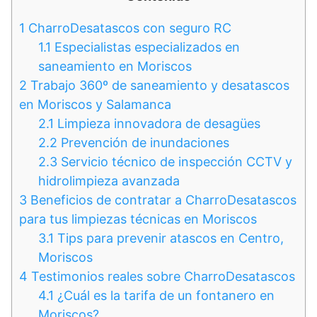
1
CharroDesatascos con seguro RC
1.1
Especialistas especializados en
saneamiento en Moriscos
2
Trabajo 360º de saneamiento y desatascos
en Moriscos y Salamanca
2.1
Limpieza innovadora de desagües
2.2
Prevención de inundaciones
2.3
Servicio técnico de inspección CCTV y
hidrolimpieza avanzada
3
Beneficios de contratar a CharroDesatascos
para tus limpiezas técnicas en Moriscos
3.1
Tips para prevenir atascos en Centro,
Moriscos
4
Testimonios reales sobre CharroDesatascos
4.1
¿Cuál es la tarifa de un fontanero en
Moriscos?