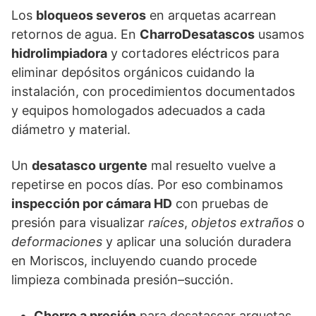
Los
bloqueos severos
en arquetas acarrean
retornos de agua. En
CharroDesatascos
usamos
hidrolimpiadora
y cortadores eléctricos para
eliminar depósitos orgánicos cuidando la
instalación, con procedimientos documentados
y equipos homologados adecuados a cada
diámetro y material.
Un
desatasco urgente
mal resuelto vuelve a
repetirse en pocos días. Por eso combinamos
inspección por cámara HD
con pruebas de
presión para visualizar
raíces
,
objetos extraños
o
deformaciones
y aplicar una solución duradera
en Moriscos, incluyendo cuando procede
limpieza combinada presión–succión.
Chorro a presión
para desatascar arquetas