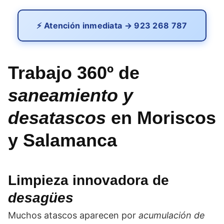
⚡ Atención inmediata → 923 268 787
Trabajo 360º de
saneamiento y
desatascos
en Moriscos
y Salamanca
Limpieza innovadora de
desagües
Muchos atascos aparecen por
acumulación de