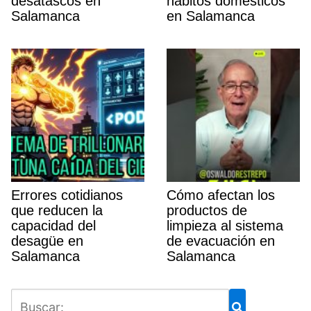
desatascos en
hábitos domésticos
Salamanca
en Salamanca
Errores cotidianos
Cómo afectan los
que reducen la
productos de
capacidad del
limpieza al sistema
desagüe en
de evacuación en
Salamanca
Salamanca