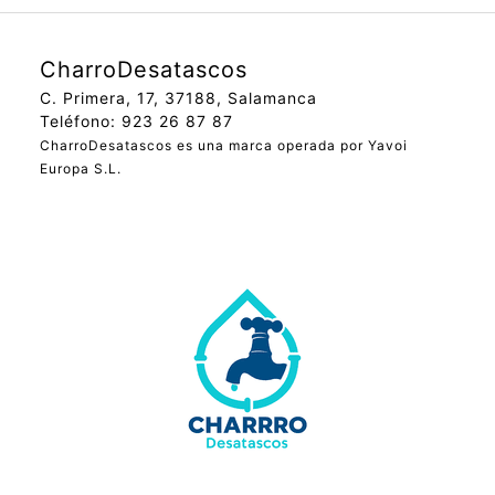
CharroDesatascos
C. Primera, 17, 37188, Salamanca
Teléfono: 923 26 87 87
CharroDesatascos es una marca operada por Yavoi
Europa S.L.