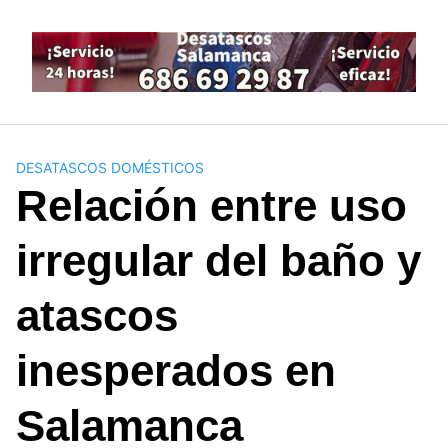
Saltar
al
contenido
DESATASCOS DOMÉSTICOS
Relación entre uso
irregular del baño y
atascos
inesperados en
Salamanca