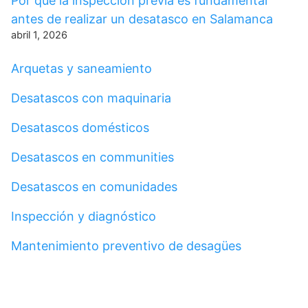
Por qué la inspección previa es fundamental
antes de realizar un desatasco en Salamanca
abril 1, 2026
Arquetas y saneamiento
Desatascos con maquinaria
Desatascos domésticos
Desatascos en communities
Desatascos en comunidades
Inspección y diagnóstico
Mantenimiento preventivo de desagües