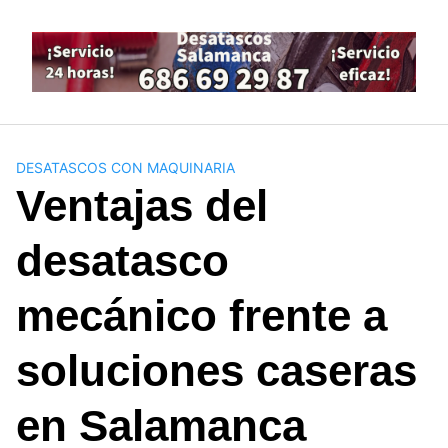
Saltar
al
contenido
DESATASCOS CON MAQUINARIA
Ventajas del
desatasco
mecánico frente a
soluciones caseras
en Salamanca